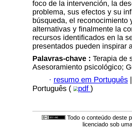
foco de la intervención, la des
problema, sus efectos y su infl
búsqueda, el reconocimiento y
alternativas y finalmente la c
recursos identificados en la 
presentados pueden inspirar a
Palavras-chave :
Terapia de s
Asesoramiento psicológico; G
·
resumo em Português
|
Português (
pdf
)
Todo o conteúdo deste pe
licenciado sob um