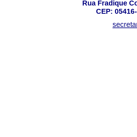
Rua Fradique Co
CEP: 05416-
secreta