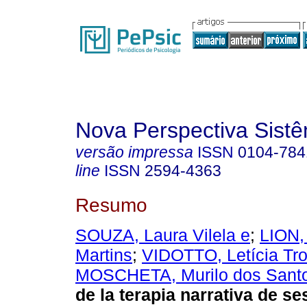
Nova Perspectiva Sist
versão impressa
ISSN
0104-784
line
ISSN
2594-4363
Resumo
SOUZA, Laura Vilela e
;
LION,
Martins
;
VIDOTTO, Letícia Tr
MOSCHETA, Murilo dos Sant
de la terapia narrativa de se