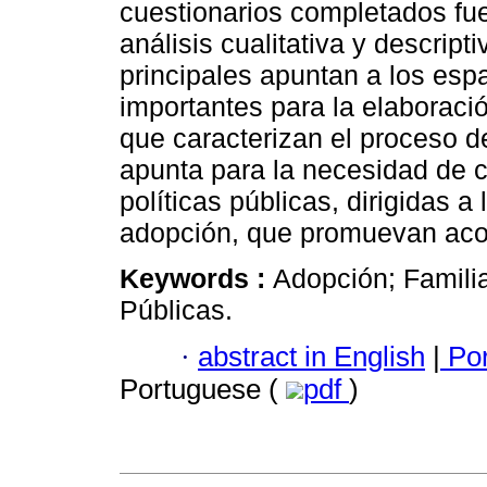
cuestionarios completados fu
análisis cualitativa y descript
principales apuntan a los esp
importantes para la elaboraci
que caracterizan el proceso de
apunta para la necesidad de c
políticas públicas, dirigidas a
adopción, que promuevan ac
Keywords :
Adopción; Familia
Públicas.
·
abstract in English
|
Por
Portuguese (
pdf
)