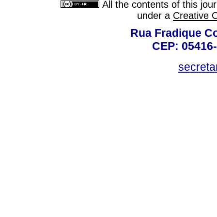
All the contents of this jo
under a
Creative 
Rua Fradique Co
CEP: 05416-
secreta