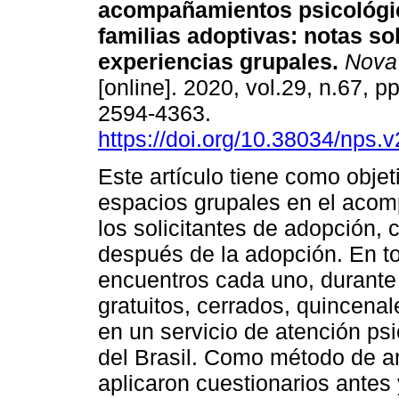
acompañamientos psicológic
familias adoptivas
:
notas so
experiencias grupales
.
Nova 
[online]. 2020, vol.29, n.67, 
2594-4363.
https://doi.org/10.38034/nps.
Este artículo tiene como objet
espacios grupales en el acom
los solicitantes de adopción,
después de la adopción. En to
encuentros cada uno, durante
gratuitos, cerrados, quincenal
en un servicio de atención ps
del Brasil. Como método de aná
aplicaron cuestionarios antes