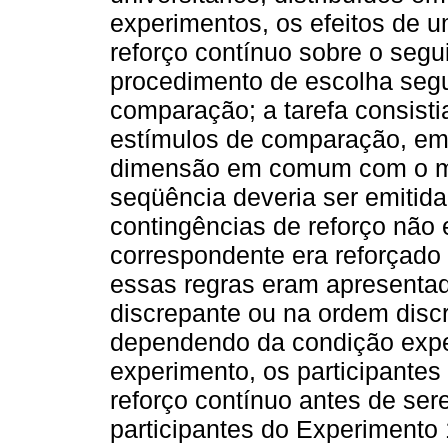
experimentos, os efeitos de u
reforço contínuo sobre o segu
procedimento de escolha segu
comparação; a tarefa consist
estímulos de comparação, em
dimensão em comum com o mo
seqüência deveria ser emitida
contingências de reforço não e
correspondente era reforçado
essas regras eram apresenta
discrepante ou na ordem disc
dependendo da condição exp
experimento, os participantes
reforço contínuo antes de ser
participantes do Experimento 