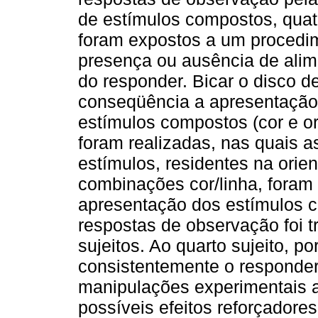
de estímulos compostos, qua
foram expostos a um procedim
presença ou ausência de alime
do responder. Bicar o disco d
conseqüência a apresentação
estímulos compostos (cor e or
foram realizadas, nas quais a
estímulos, residentes na orie
combinações cor/linha, foram
apresentação dos estímulos 
respostas de observação foi tr
sujeitos. Ao quarto sujeito, p
consistentemente o responder
manipulações experimentais a
possíveis efeitos reforçador