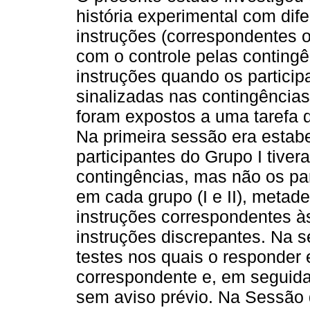
história experimental com dife
instruções (correspondentes o
com o controle pelas conting
instruções quando os partici
sinalizadas nas contingências 
foram expostos a uma tarefa 
Na primeira sessão era estabe
participantes do Grupo I tive
contingências, mas não os par
em cada grupo (I e II), metade
instruções correspondentes às
instruções discrepantes. Na 
testes nos quais o responder 
correspondente e, em seguida
sem aviso prévio. Na Sessão d