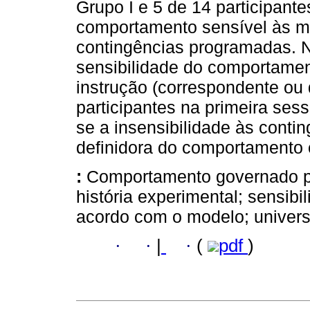
Grupo I e 5 de 14 participant
comportamento sensível às m
contingências programadas. 
sensibilidade do comportamen
instrução (correspondente ou
participantes na primeira ses
se a insensibilidade às cont
definidora do comportamento c
:
Comportamento governado por
história experimental; sensibi
acordo com o modelo; universi
·
·
|
·
(
pdf
)