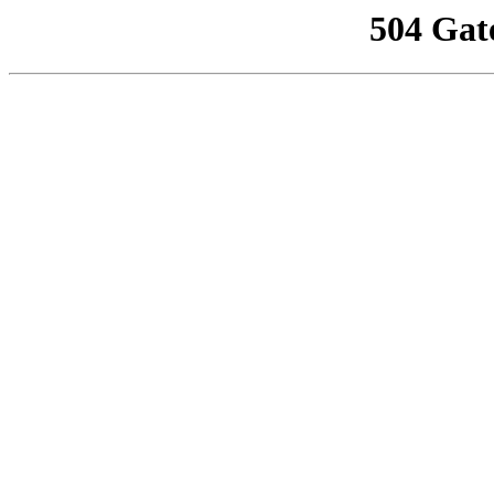
504 Gat