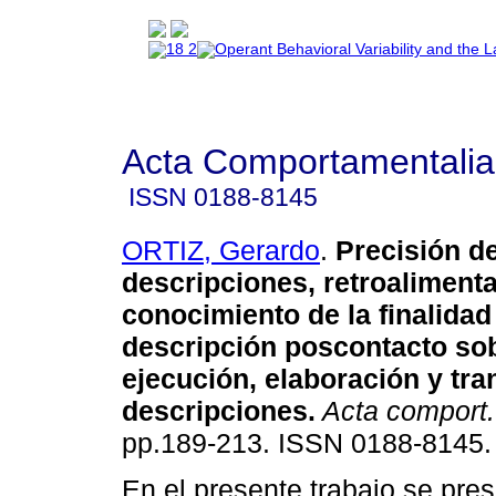
Acta Comportamentalia
ISSN
0188-8145
ORTIZ, Gerardo
.
Precisión d
descripciones, retroaliment
conocimiento de la finalidad
descripción poscontacto sob
ejecución, elaboración y tr
descripciones
.
Acta comport.
pp.189-213. ISSN 0188-8145.
En el presente trabajo se pre