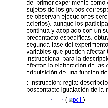
del primer experimento como 
sujetos de los grupos corresp
se observan ejecuciones cercan
aciertos), aunque los particip
continua y acoplado con un su
precontacto específicas, obtuv
segunda fase del experimento.
variables que pueden afectar 
instruccional para la descrip
afectan la elaboración de las
adquisición de una función de
:
Instrucción; regla; descripc
poscontacto igualación de la m
·
·
·
(
pdf
)