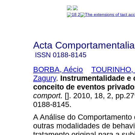
Acta Comportamentalia
ISSN
0188-8145
BORBA, Aécio
TOURINHO,
Zagury
.
Instrumentalidade e 
conceito de eventos privado
comport.
[]. 2010, 18, 2, pp.2
0188-8145.
A Análise do Comportamento d
outras modalidades de behavi
tratamento original para a subj