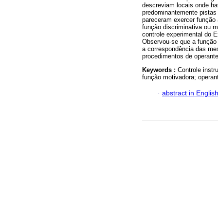
descreviam locais onde ha
predominantemente pistas
pareceram exercer função 
função discriminativa ou m
controle experimental do E
Observou-se que a função 
a correspondência das me
procedimentos de operante-
Keywords :
Controle instr
função motivadora; operante
·
abstract in Englis