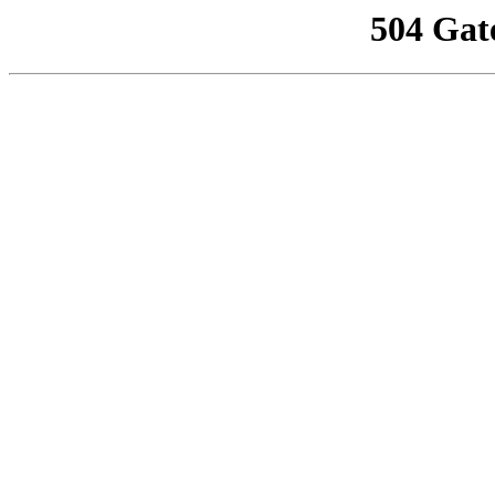
504 Gat