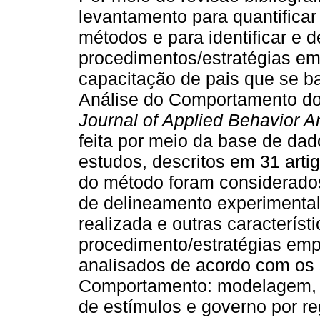
levantamento para quantifica
métodos e para identificar e 
procedimentos/estratégias e
capacitação de pais que se b
Análise do Comportamento dos
Journal of Applied Behavior A
feita por meio da base de da
estudos, descritos em 31 arti
do método foram considerados 
de delineamento experimental,
realizada e outras caracterís
procedimento/estratégias em
analisados de acordo com os s
Comportamento: modelagem, o
de estímulos e governo por re