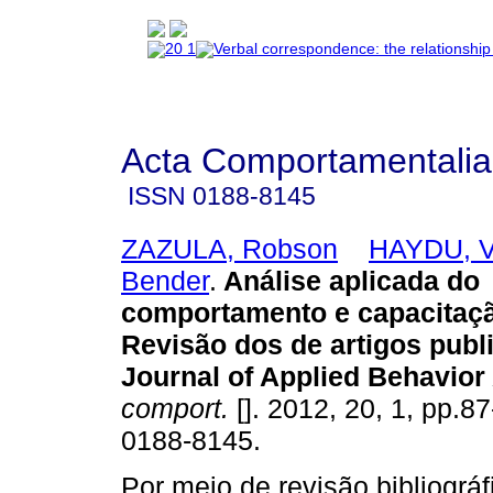
Acta Comportamentalia
ISSN
0188-8145
ZAZULA, Robson
HAYDU, V
Bender
.
Análise aplicada do
comportamento e capacitaçã
Revisão dos de artigos publ
Journal of Applied Behavior
comport.
[]. 2012, 20, 1, pp.8
0188-8145.
Por meio de revisão bibliográfi