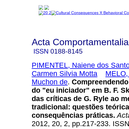
Acta Comportamentalia
ISSN
0188-8145
PIMENTEL, Naiene dos Sant
Carmen Silvia Motta
MELO, 
Muchon de
.
Compreendendo
do "eu iniciador" em B. F. Sk
das críticas de G. Ryle ao 
tradicional
:
questões teórica
consequências práticas
.
Act
2012, 20, 2, pp.217-233. ISS