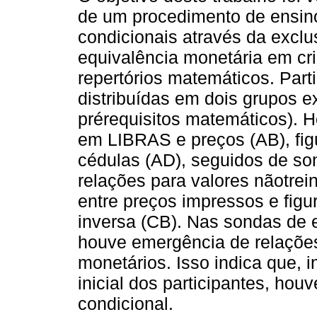
de um procedimento de ensin
condicionais através da excl
equivalência monetária em cr
repertórios matemáticos. Part
distribuídas em dois grupos 
prérequisitos matemáticos). 
em LIBRAS e preços (AB), fig
cédulas (AD), seguidos de s
relações para valores nãotrei
entre preços impressos e fig
inversa (CB). Nas sondas de 
houve emergência de relações
monetários. Isso indica que, 
inicial dos participantes, ho
condicional.