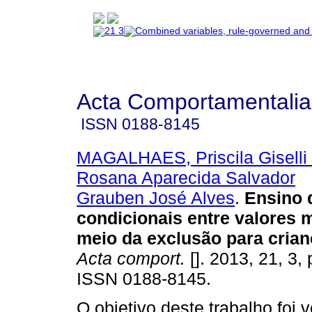
Acta Comportamentalia
ISSN
0188-8145
MAGALHAES, Priscila Giselli 
Rosana Aparecida Salvador
Grauben José Alves
.
Ensino 
condicionais entre valores 
meio da exclusão para cria
Acta comport.
[]. 2013, 21, 3,
ISSN 0188-8145.
O objetivo deste trabalho foi ve