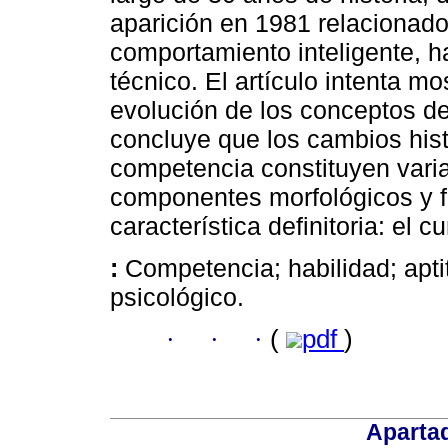
aparición en 1981 relacionado
comportamiento inteligente, h
técnico. El artículo intenta mo
evolución de los conceptos d
concluye que los cambios hist
competencia constituyen varia
componentes morfológicos y 
característica definitoria: el c
:
Competencia; habilidad; aptit
psicológico.
·
·
·
(
pdf
)
Aparta