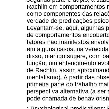
Rachlin em comportamentos 
como componentes das relaç
verdade de predicações psicol
Levantam-se, aqui, algumas 
de comportamentos encobertos
fatores não manifestos envol
em alguns casos, na veracid
disso, o artigo sugere, com b
função, um entendimento evol
de Rachlin, assim aproximand
mentalismo). A partir das obse
primeira parte do trabalho m
perspectiva alternativa (a ser
pode chamada de behaviorismo
:
Psychological predications; 