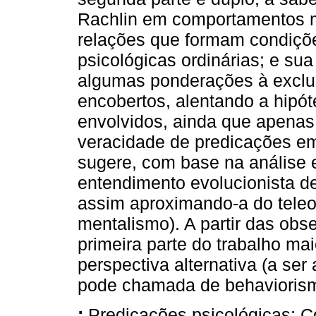
Rachlin em comportamentos 
relações que formam condiçõ
psicológicas ordinárias; e sua
algumas ponderações à exclu
encobertos, alentando a hipót
envolvidos, ainda que apenas
veracidade de predicações em
sugere, com base na análise 
entendimento evolucionista de
assim aproximando-a do tele
mentalismo). A partir das obse
primeira parte do trabalho m
perspectiva alternativa (a ser
pode chamada de behaviorismo
:
Predicações psicológicas;