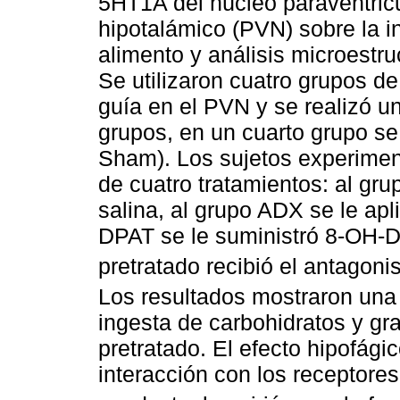
5HT1A del núcleo paraventric
hipotalámico (PVN) sobre la i
alimento y análisis microestr
Se utilizaron cuatro grupos de
guía en el PVN y se realizó u
grupos, en un cuarto grupo se 
Sham). Los sujetos experimen
de cuatro tratamientos: al gr
salina, al grupo ADX se le apl
DPAT se le suministró 8-OH-
pretratado recibió el antagoni
Los resultados mostraron una 
ingesta de carbohidratos y gr
pretratado. El efecto hipofági
interacción con los receptore