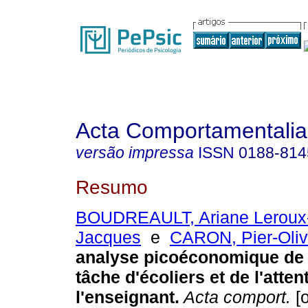
Acta Comportamentalia
versão impressa
ISSN
0188-814
Resumo
BOUDREAULT, Ariane Leroux
Jacques
e
CARON, Pier-Oliv
analyse picoéconomique de l'
tâche d'écoliers et de l'atten
l'enseignant
.
Acta comport.
[o