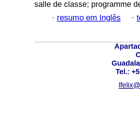
salle de classe; programme de
·
resumo em Inglês
·
Aparta
C
Guadalaj
Tel.: +
lfelix