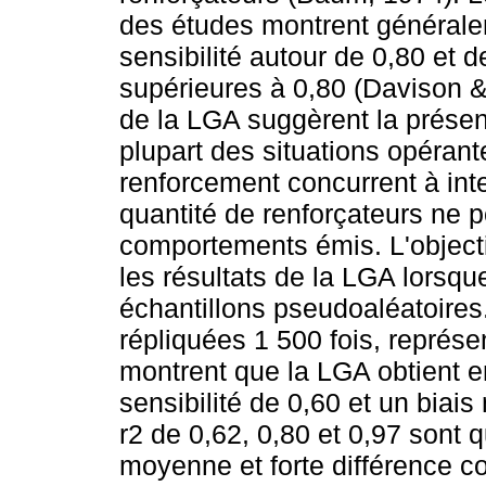
des études montrent général
sensibilité autour de 0,80 et 
supérieures à 0,80 (Davison &
de la LGA suggèrent la présen
plupart des situations opéra
renforcement concurrent à inte
quantité de renforçateurs ne p
comportements émis. L'objecti
les résultats de la LGA lorsqu
échantillons pseudoaléatoires.
répliquées 1 500 fois, représe
montrent que la LGA obtient 
sensibilité de 0,60 et un biai
r2 de 0,62, 0,80 et 0,97 sont q
moyenne et forte différence c