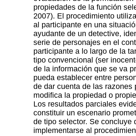
propiedades de la función sel
2007). El procedimiento utiliz
al participante en una situac
ayudante de un detective, ide
serie de personajes en el cont
participante a lo largo de la 
tipo convencional (ser inocen
de la información que se va p
pueda establecer entre persona
de dar cuenta de las razones p
modifica la propiedad o propi
Los resultados parciales evid
constituir un escenario promet
de tipo selector. Se concluye
implementarse al procedimiento