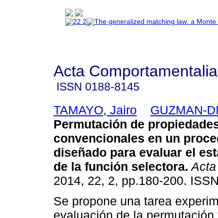
Acta Comportamentalia
ISSN
0188-8145
TAMAYO, Jairo
GUZMAN-DIA
Permutación de propiedade
convencionales en un proce
diseñado para evaluar el es
de la función selectora
.
Acta
2014, 22, 2, pp.180-200. ISS
Se propone una tarea experim
evaluación de la permutación 