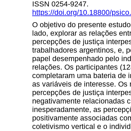
ISSN 0254-9247.
https://doi.org/10.18800/psic
O objetivo do presente estudo
lado, explorar as relações ent
percepções de justiça interp
trabalhadores argentinos, e, p
papel desempenhado pelo indi
relações. Os participantes (
completaram uma bateria de i
as variáveis de interesse. Os
percepções de justiça interpe
negativamente relacionadas c
inesperadamente, as percepçõ
positivamente associadas co
coletivismo vertical e o indiv