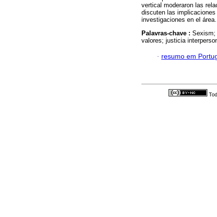
vertical moderaron las rela
discuten las implicaciones
investigaciones en el área.
Palavras-chave :
Sexism; 
valores; justicia interperso
·
resumo em Portu
Tod