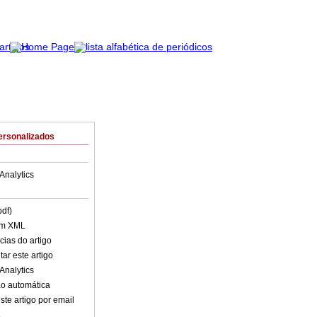
ersonalizados
Analytics
pdf)
em XML
cias do artigo
ar este artigo
Analytics
o automática
ste artigo por email