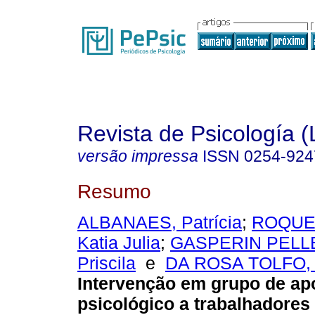
Revista de Psicología (
versão impressa
ISSN
0254-924
Resumo
ALBANAES, Patrícia
;
ROQUE
Katia Julia
;
GASPERIN PELLE
Priscila
e
DA ROSA TOLFO,
Intervenção em grupo de ap
psicológico a trabalhadores