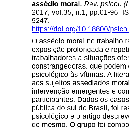
assédio moral
.
Rev. psicol. (
2017, vol.35, n.1, pp.61-96. 
9247.
https://doi.org/10.18800/psic
O assédio moral no trabalho 
exposição prolongada e repeti
trabalhadores a situações ofe
constrangedoras, que podem 
psicológico às vítimas. A liter
aos sujeitos assediados mora
intervenção emergentes e com
participantes. Dados os caso
pública do sul do Brasil, foi 
psicológico e o artigo descre
do mesmo. O grupo foi compos