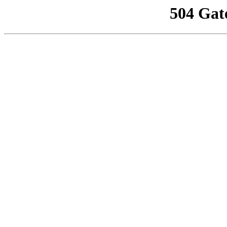
504 Gat