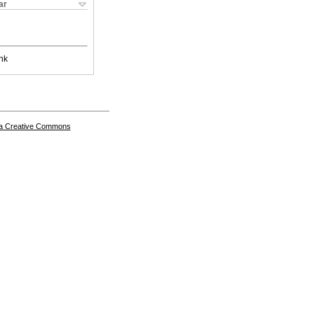
ar
nk
a Creative Commons