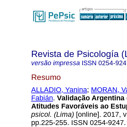
Revista de Psicología (
versão impressa
ISSN
0254-924
Resumo
ALLADIO, Yanina
;
MORAN, Va
Fabián
.
Validação Argentina
Atitudes Favoráveis ao Estu
psicol. (Lima)
[online]. 2017, v
pp.225-255. ISSN 0254-9247