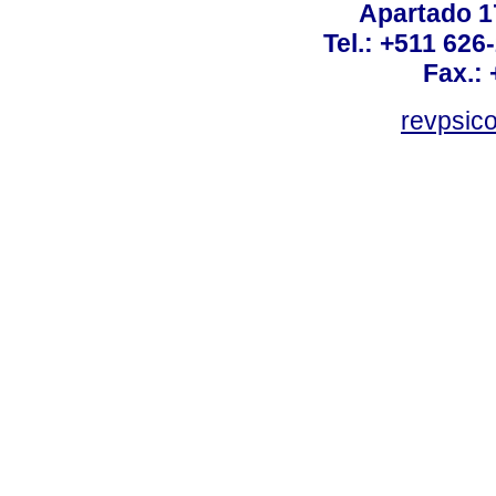
Apartado 1
Tel.: +511 62
Fax.:
revpsic