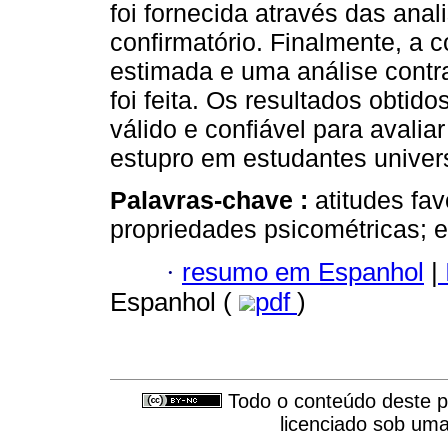
foi fornecida através das anali
confirmatório. Finalmente, a c
estimada e uma análise contr
foi feita. Os resultados obtido
válido e confiável para avalia
estupro em estudantes univers
Palavras-chave :
atitudes fa
propriedades psicométricas; e
·
resumo em Espanhol
|
Espanhol (
pdf
)
Todo o conteúdo deste pe
licenciado sob um