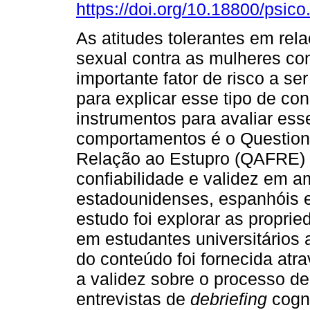
https://doi.org/10.18800/psic
As atitudes tolerantes em rela
sexual contra as mulheres co
importante fator de risco a se
para explicar esse tipo de co
instrumentos para avaliar ess
comportamentos é o Questioná
Relação ao Estupro (QAFRE) 
confiabilidade e validez em a
estadounidenses, espanhóis e
estudo foi explorar as propri
em estudantes universitários 
do conteúdo foi fornecida atr
a validez sobre o processo de
entrevistas de
debriefing
cogni