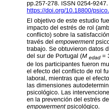
pp.257-278. ISSN 0254-9247
https://doi.org/10.18800/psic
El objetivo de este estudio fue
impacto del estrés de rol (am
conflicto) sobre la satisfacció
través del
empowerment
psico
trabajo. Se obtuvieron datos 
del sur de Portugal (
M
= 
edad
de los participantes fueron m
el efecto del conflicto de rol f
laboral, mientras que el efec
las dimensiones autodetermina
psicológico. Las intervencio
en la prevención del estrés de
empowerment
psicológico.