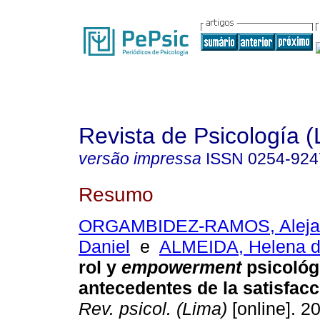
Revista de Psicología (
versão impressa
ISSN
0254-924
Resumo
ORGAMBIDEZ-RAMOS, Aleja
Daniel
e
ALMEIDA, Helena 
rol y
empowerment
psicológ
antecedentes de la satisfacc
Rev. psicol. (Lima)
[online]. 20