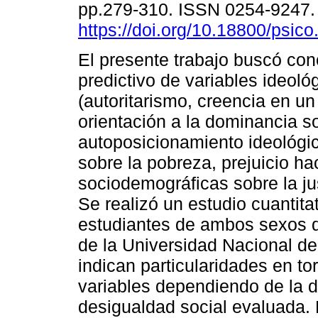
pp.279-310. ISSN 0254-9247
https://doi.org/10.18800/psic
El presente trabajo buscó con
predictivo de variables ideoló
(autoritarismo, creencia en u
orientación a la dominancia so
autoposicionamiento ideológic
sobre la pobreza, prejuicio h
sociodemográficas sobre la jus
Se realizó un estudio cuantita
estudiantes de ambos sexos 
de la Universidad Nacional de
indican particularidades en to
variables dependiendo de la di
desigualdad social evaluada. 