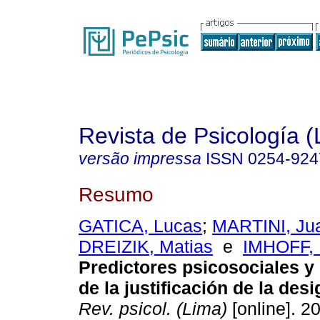
Revista de Psicología (
versão impressa
ISSN
0254-924
Resumo
GATICA, Lucas
;
MARTINI, Ju
DREIZIK, Matias
e
IMHOFF, 
Predictores psicosociales y 
de la justificación de la des
Rev. psicol. (Lima)
[online]. 20