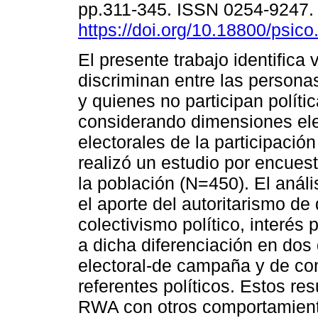
pp.311-345. ISSN 0254-9247
https://doi.org/10.18800/psic
El presente trabajo identifica 
discriminan entre las persona
y quienes no participan políti
considerando dimensiones ele
electorales de la participació
realizó un estudio por encues
la población (N=450). El análi
el aporte del autoritarismo d
colectivismo político, interés p
a dicha diferenciación en dos 
electoral-de campaña y de co
referentes políticos. Estos re
RWA con otros comportamiento