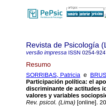
Revista de Psicología (
versão impressa
ISSN
0254-924
Resumo
SORRIBAS, Patricia
e
BRUSS
Participación política
:
el apo
discriminante de actitudes i
valores y variables sociops
Rev. psicol. (Lima)
[online]. 20