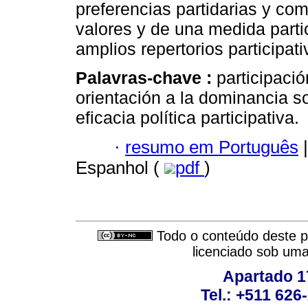
preferencias partidarias y com
valores y de una medida partic
amplios repertorios participati
Palavras-chave :
participació
orientación a la dominancia so
eficacia política participativa.
·
resumo em Português
|
Espanhol (
pdf
)
Todo o conteúdo deste pe
licenciado sob um
Apartado 1
Tel.: +511 62