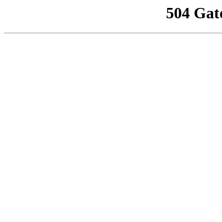
504 Gat