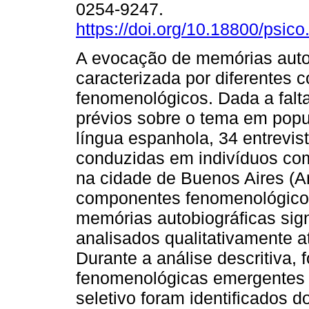
0254-9247.
https://doi.org/10.18800/psic
A evocação de memórias auto
caracterizada por diferentes
fenomenológicos. Dada a falta
prévios sobre o tema em pop
língua espanhola, 34 entrevi
conduzidas em indivíduos com
na cidade de Buenos Aires (A
componentes fenomenológico
memórias autobiográficas sign
analisados qualitativamente 
Durante a análise descritiva,
fenomenológicas emergentes n
seletivo foram identificados do