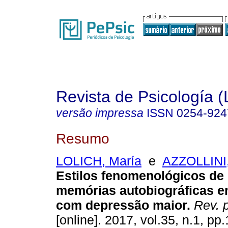
Revista de Psicología (
versão impressa
ISSN
0254-924
Resumo
LOLICH, María
e
AZZOLLINI
Estilos fenomenológicos de
memórias autobiográficas e
com depressão maior
.
Rev. p
[online]. 2017, vol.35, n.1, p