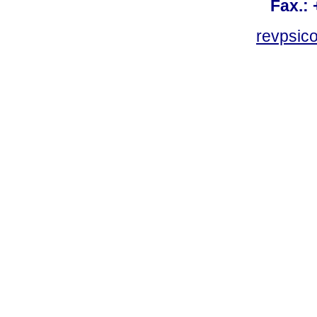
Fax.:
revpsic