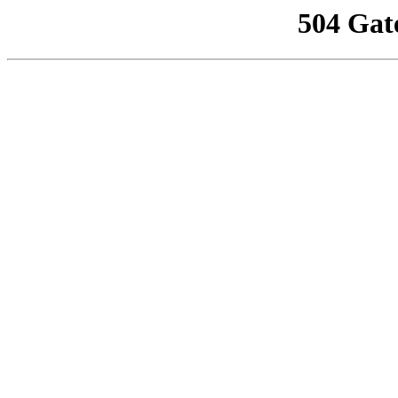
504 Gat