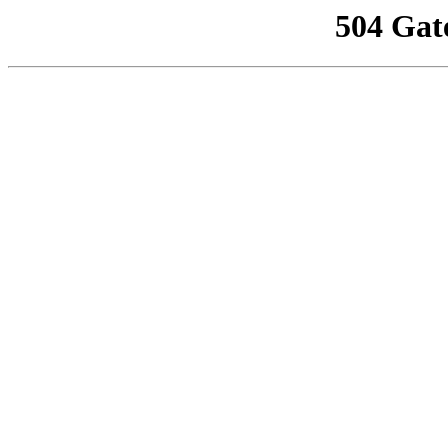
504 Gat