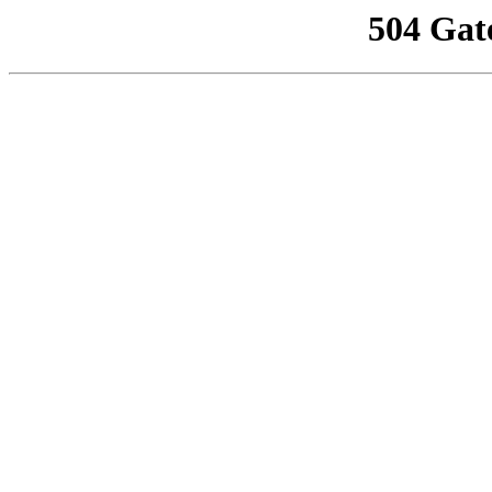
504 Gat