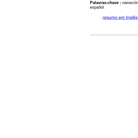
Palavras-chave :
narración
español.
·
resumo em Inglês