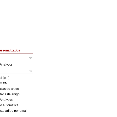
ersonalizados
Analytics
l (pdf)
em XML
cias do artigo
ar este artigo
Analytics
o automática
ste artigo por email