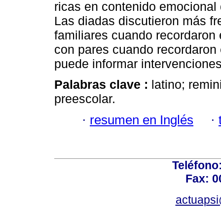
ricas en contenido emocional 
Las diadas discutieron más f
familiares cuando recordaron e
con pares cuando recordaron e
puede informar intervenciones
Palabras clave :
latino; remi
preescolar.
·
resumen en Inglés
·
Teléfono
Fax: 0
actuapsi