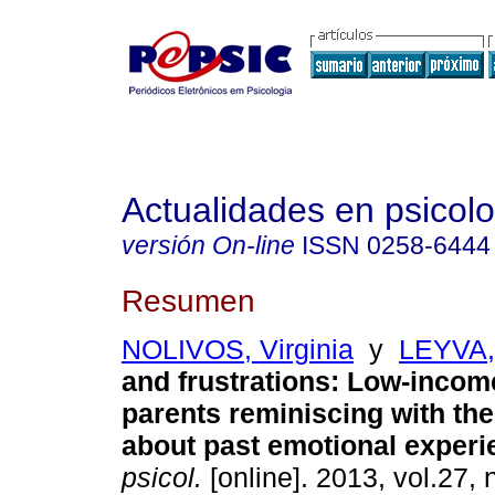
Actualidades en psicol
versión On-line
ISSN
0258-6444
Resumen
NOLIVOS, Virginia
y
LEYVA,
and frustrations
:
Low-income
parents reminiscing with the
about past emotional exper
psicol.
[online]. 2013, vol.27, 