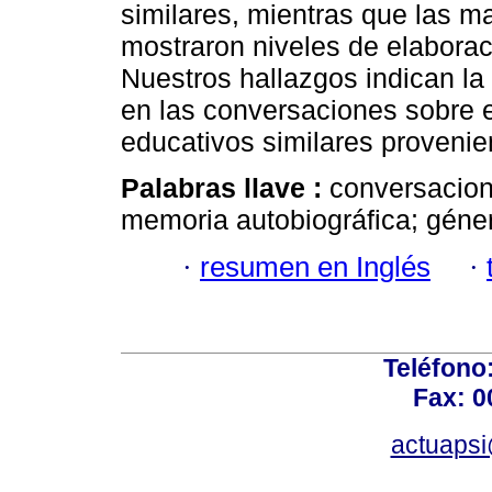
similares, mientras que las 
mostraron niveles de elabora
Nuestros hallazgos indican la 
en las conversaciones sobre e
educativos similares provenien
Palabras llave :
conversacion
memoria autobiográfica; géner
·
resumen en Inglés
·
Teléfono
Fax: 0
actuapsi