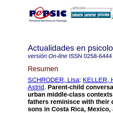
Actualidades en psicol
versión On-line
ISSN
0258-6444
Resumen
SCHRODER, Lisa
;
KELLER, H
Astrid
.
Parent-child conversa
urban middle-class contexts
fathers reminisce with their
sons in Costa Rica, Mexico