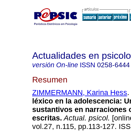
Actualidades en psicol
versión On-line
ISSN
0258-6444
Resumen
ZIMMERMANN, Karina Hess
.
léxico en la adolescencia
:
Un
sustantivos en narraciones 
escritas
.
Actual. psicol.
[onlin
vol.27, n.115, pp.113-127. IS