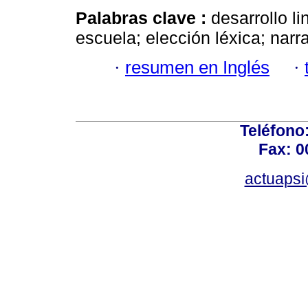
Palabras clave :
desarrollo li
escuela; elección léxica; narr
·
resumen en Inglés
·
Teléfono
Fax: 0
actuapsi