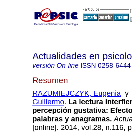
Actualidades en psicol
versión On-line
ISSN
0258-6444
Resumen
RAZUMIEJCZYK, Eugenia
Guillermo
.
La lectura interfie
percepción gustativa
:
Efect
palabras y anagramas
.
Actual
[online]. 2014, vol.28, n.116,