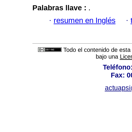
Palabras llave :
.
·
resumen en Inglés
·
Todo el contenido de esta 
bajo una
Lice
Teléfono
Fax: 0
actuapsi