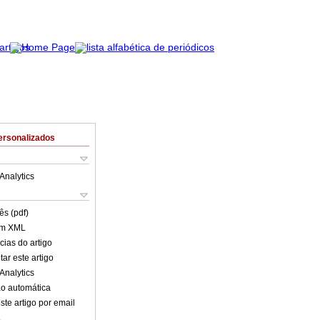
ersonalizados
Analytics
ês (pdf)
em XML
cias do artigo
ar este artigo
Analytics
o automática
ste artigo por email