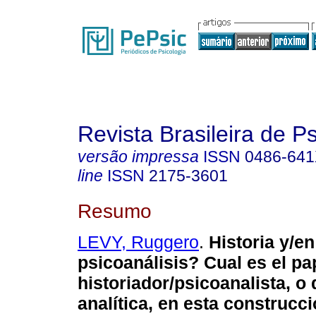
Revista Brasileira de P
versão impressa
ISSN
0486-64
line
ISSN
2175-3601
Resumo
LEVY, Ruggero
.
Historia y/en
psicoanálisis? Cual es el pa
historiador/psicoanalista, o 
analítica, en esta construcc