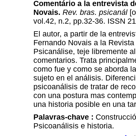
Comentário a la entrevista 
Novais
.
Rev. bras. psicanál
[o
vol.42, n.2, pp.32-36. ISSN 2
El autor, a partir de la entrevis
Fernando Novais a la Revista 
Psicanálise, teje libremente 
comentarios. Trata principal
como fue y como se aborda la 
sujeto en el análisis. Diferenc
psicoanálisis de tratar de recon
con una postura mas contemp
una historia posible en una ta
Palavras-chave :
Construcció
Psicoanálisis e historia.