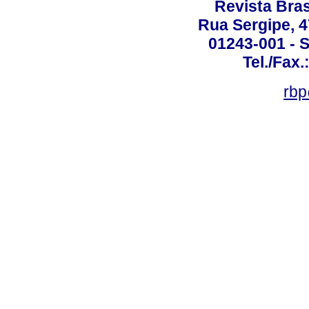
Revista Bras
Rua Sergipe, 47
01243-001 - S
Tel./Fax.
rbp