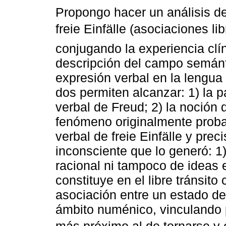
Propongo hacer un análisis d
freie Einfälle (asociaciones libr
conjugando la experiencia clí
descripción del campo semánt
expresión verbal en la lengu
dos permiten alcanzar: 1) la p
verbal de Freud; 2) la noción
fenómeno originalmente probab
verbal de freie Einfälle y prec
inconsciente que lo generó: 1
racional ni tampoco de ideas 
constituye en el libre tránsit
asociación entre un estado de 
ámbito numénico, vinculando p