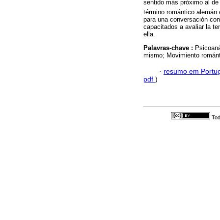
sentido más próximo al de 
término romántico alemán e
para una conversación con
capacitados a avaliar la te
ella.
Palavras-chave :
Psicoaná
mismo; Movimiento románt
·
resumo em Portu
pdf
)
Tod