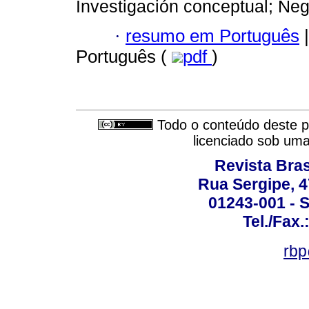
Investigación conceptual; Neg
·
resumo em Português
|
Português (
pdf
)
Todo o conteúdo deste pe
licenciado sob um
Revista Bras
Rua Sergipe, 47
01243-001 - S
Tel./Fax.
rbp