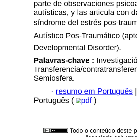
parte de observaciones psicoa
autísticas, y las articula con 
síndrome del estrés pos-traumá
Autístico Pos-Traumático (apt
Developmental Disorder).
Palavras-chave :
Investigaci
Transferencia/contratransferen
Semiosfera.
·
resumo em Português
|
Português (
pdf
)
Todo o conteúdo deste pe