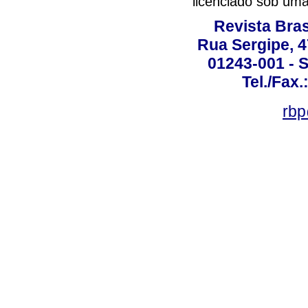
licenciado sob um
Revista Bras
Rua Sergipe, 47
01243-001 - S
Tel./Fax.
rbp