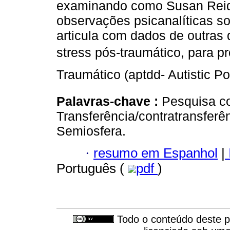
examinando como Susan Reid,
observações psicanalíticas so
articula com dados de outras 
stress pós-traumático, para pro
Traumático (aptdd- Autistic 
Palavras-chave :
Pesquisa co
Transferência/contratransferênc
Semiosfera.
·
resumo em Espanhol
|
Português (
pdf
)
Todo o conteúdo deste pe