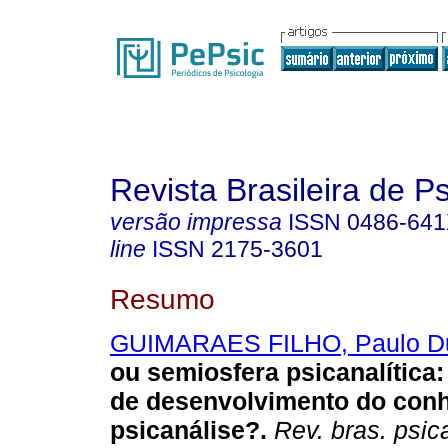
Revista Brasileira de P
versão impressa
ISSN
0486-64
line
ISSN
2175-3601
Resumo
GUIMARAES FILHO, Paulo Du
ou semiosfera psicanalítica
de desenvolvimento do con
psicanálise?
.
Rev. bras. psic