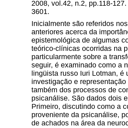
2008, vol.42, n.2, pp.118-127
3601.
Inicialmente são referidos no
anteriores acerca da importân
epistemológica de algumas c
teórico-clínicas ocorridas na p
particularmente sobre a transf
seguir, é examinado como a n
lingüista russo Iuri Lotman, 
investigação e representação
também dos processos de con
psicanálise. São dados dois e
Primeiro, discutindo como a c
proveniente da psicanálise, 
de achados na área da neuroc