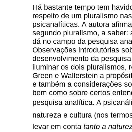
Há bastante tempo tem havid
respeito de um pluralismo nas
psicanalíticas. A autora afirma
segundo pluralismo, a saber:
dá no campo da pesquisa anal
Observações introdutórias so
desenvolvimento da pesquisa 
iluminar os dois pluralismos,
Green e Wallerstein a propósi
e também a considerações s
bem como sobre certos entend
pesquisa analítica. A psicanál
natureza e cultura (nos termo
levar em conta
tanto a nature