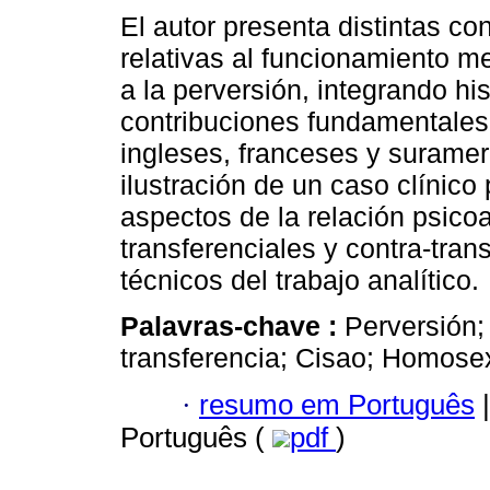
El autor presenta distintas c
relativas al funcionamiento m
a la perversión, integrando hi
contribuciones fundamentales
ingleses, franceses y suramer
ilustración de un caso clínic
aspectos de la relación psicoa
transferenciales y contra-tran
técnicos del trabajo analítico.
Palavras-chave :
Perversión; 
transferencia; Cisao; Homose
·
resumo em Português
|
Português (
pdf
)