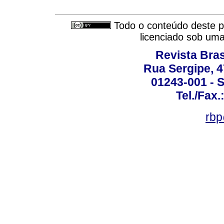
Todo o conteúdo deste pe
licenciado sob um
Revista Bras
Rua Sergipe, 47
01243-001 - S
Tel./Fax.
rbp