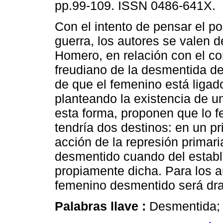
pp.99-109. ISSN 0486-641X.
Con el intento de pensar el po
guerra, los autores se valen d
Homero, en relación con el c
freudiano de la desmentida de
de que el femenino está ligado
planteando la existencia de u
esta forma, proponen que lo f
tendría dos destinos: en un pr
acción de la represión primar
desmentido cuando del establ
propiamente dicha. Para los a
femenino desmentido será dra
Palabras llave :
Desmentida; 