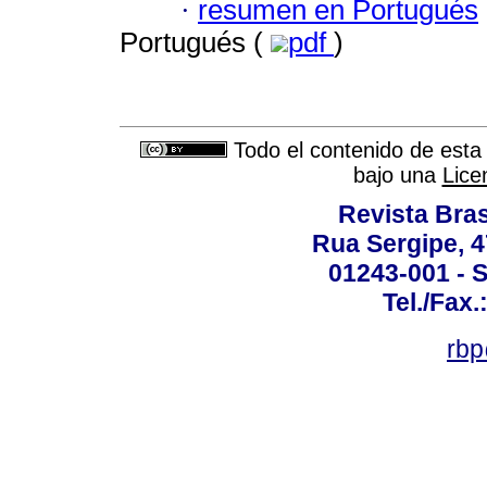
·
resumen en Portugués
Portugués (
pdf
)
Todo el contenido de esta 
bajo una
Lice
Revista Bras
Rua Sergipe, 47
01243-001 - S
Tel./Fax.
rbp