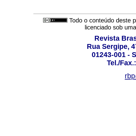
Todo o conteúdo deste pe
licenciado sob um
Revista Bras
Rua Sergipe, 47
01243-001 - S
Tel./Fax.
rbp