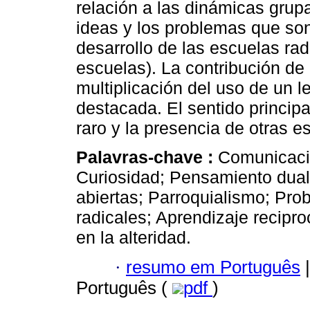
relación a las dinámicas grup
ideas y los problemas que son
desarrollo de las escuelas ra
escuelas). La contribución de l
multiplicación del uso de un l
destacada. El sentido princip
raro y la presencia de otras e
Palavras-chave :
Comunicació
Curiosidad; Pensamiento dualí
abiertas; Parroquialismo; Pro
radicales; Aprendizaje recipr
en la alteridad.
·
resumo em Português
|
Português (
pdf
)